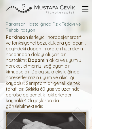
Parkinson Hastalığında Fizik Tedavi ve
Rehabilitasyon
Parkinson
ilerleyici, nörodejeneratif
ve fonksiyonel bozukluklara yol açan ,
beyindeki dopamin üreten hücrelerin
hasarından dolayı oluşan bir
hastalıktır.
Dopamin
akıcı ve uyumlu
hareket etmemizi sağlayan bir
kimyasaldır. Dolayısıyla eksikliğinde
hareketlerimizin uyum ve akıcılığı
kaybolur. Semptomlar genellikle tek
taraflıdır. Sıklıkla 60 yaş ve üzerinde
görülse de genetik faktörlerden
kaynaklı 40'lı yaşlarda da
görülebilmektedir.