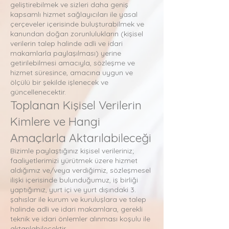
geliştirebilmek ve sizleri daha geniş
kapsamlı hizmet sağlayıcıları ile yasal
çerçeveler içerisinde buluşturabilmek ve
kanundan doğan zorunlulukların (kişisel
verilerin talep halinde adli ve idari
makamlarla paylaşılması) yerine
getirilebilmesi amacıyla, sözleşme ve
hizmet süresince, amacına uygun ve
ölçülü bir şekilde işlenecek ve
güncellenecektir.
Toplanan Kişisel Verilerin
Kimlere ve Hangi
Amaçlarla Aktarılabileceği
Bizimle paylaştığınız kişisel verileriniz;
faaliyetlerimizi yürütmek üzere hizmet
aldığımız ve/veya verdiğimiz, sözleşmesel
ilişki içerisinde bulunduğumuz, iş birliği
yaptığımız, yurt içi ve yurt dışındaki 3.
şahıslar ile kurum ve kuruluşlara ve talep
halinde adli ve idari makamlara, gerekli
teknik ve idari önlemler alınması koşulu ile
aktarılabilecektir.