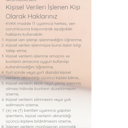
Kişisel Verileri İşlenen Kişi
Olarak Haklarınız
KVKK madde 11 uyarınca herkes, veri
sorumlusuna başvurarak aşağıdaki
haklarını kullanabilir:
Kişisel veri işlenip işlenmediğini öğrenme,
Kişisel verileri işlenmişse buna ilişkin bilgi
talep etme,
Kişisel verilerin işlenme amacını ve
bunların amacına uygun kullanılıp
kullanılmadığını öğrenme,
Yurt içinde veya yurt dışında kişisel
verilerin aktarıldığı üçüncü kişileri bilme,
Kişisel verilerin eksik veya yanlış işlenmiş
olması hâlinde bunların düzeltilmesini
isteme,
Kişisel verilerin silinmesini veya yok
edilmesini isteme,
(e) ve (f) bentleri uyarınca yapılan
işlemlerin, kişisel verilerin aktarıldığı
üçüncü kişilere bildirilmesini isteme,
İşlenen verilerin münhasıran otomatik