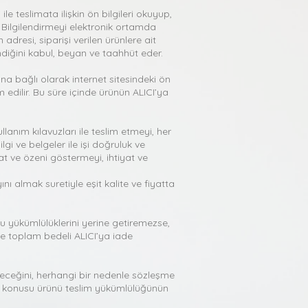
ile teslimata ilişkin ön bilgileri okuyup,
n Bilgilendirmeyi elektronik ortamda
dresi, siparişi verilen ürünlere ait
dindiğini kabul, beyan ve taahhüt eder.
na bağlı olarak internet sitesindeki ön
m edilir. Bu süre içinde ürünün ALICI’ya
llanım kılavuzları ile teslim etmeyi, her
gi ve belgeler ile işi doğruluk ve
kat ve özeni göstermeyi, ihtiyat ve
 almak suretiyle eşit kalite ve fiyatta
u yükümlülüklerini yerine getiremezse,
nde toplam bedeli ALICI’ya iade
deceğini, herhangi bir nedenle sözleşme
e konusu ürünü teslim yükümlülüğünün