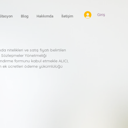
Giriş
litasyon
Blog
Hakkımda
İletişim
nitelikleri ve satış fiyatı belirtilen
li Sözleşmeler Yönetmeliği
lendirme formunu kabul etmekle ALICI,
len ek ücretleri ödeme yükümlülüğü