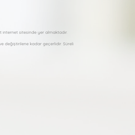
t internet sitesinde yer almaktadır.
ve değiştirilene kadar geçerlidir. Süreli