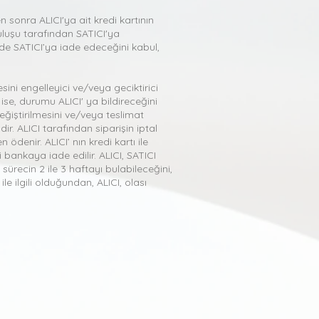
 sonra ALICI'ya ait kredi kartının
uluşu tarafından SATICI'ya
de SATICI’ya iade edeceğini kabul,
sini engelleyici ve/veya geciktirici
ise, durumu ALICI' ya bildireceğini
eğiştirilmesini ve/veya teslimat
. ALICI tarafından siparişin iptal
ödenir. ALICI’ nın kredi kartı ile
i bankaya iade edilir. ALICI, SATICI
ürecin 2 ile 3 haftayı bulabileceğini,
 ilgili olduğundan, ALICI, olası