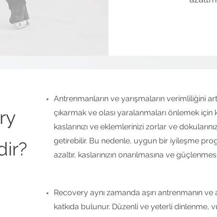
Antrenmanların ve yarışmaların verimliliğini a
ry
çıkarmak ve olası yaralanmaları önlemek için kri
kaslarınızı ve eklemlerinizi zorlar ve dokular
getirebilir. Bu nedenle, uygun bir iyileşme 
dir?
azaltır, kaslarınızın onarılmasına ve güçlenmes
Recovery aynı zamanda aşırı antrenmanın ve 
katkıda bulunur. Düzenli ve yeterli dinlenme,