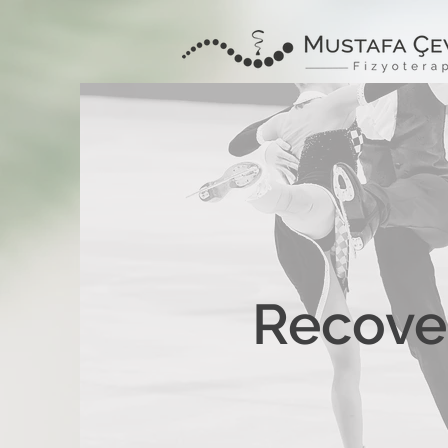
Recove