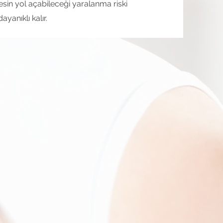
esin yol açabileceği yaralanma riski
yanıklı kalır.