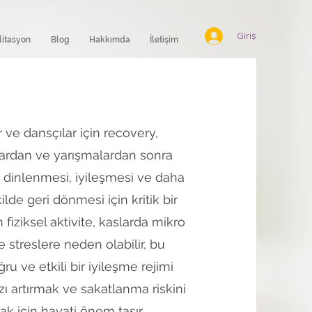
Giriş
litasyon
Blog
Hakkımda
İletişim
 ve dansçılar için recovery,
ardan ve yarışmalardan sonra
dinlenmesi, iyileşmesi ve daha
ilde geri dönmesi için kritik bir
 fiziksel aktivite, kaslarda mikro
ve streslere neden olabilir, bu
u ve etkili bir iyileşme rejimi
ı artırmak ve sakatlanma riskini
ak için hayati önem taşır.