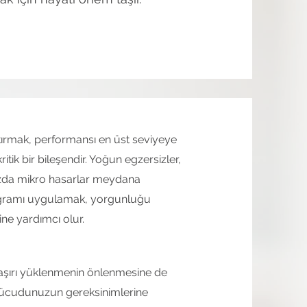
rtırmak, performansı en üst seviyeye
tik bir bileşendir. Yoğun egzersizler,
ınızda mikro hasarlar meydana
programı uygulamak, yorgunluğu
ine yardımcı olur.
aşırı yüklenmenin önlenmesine de
 vücudunuzun gereksinimlerine