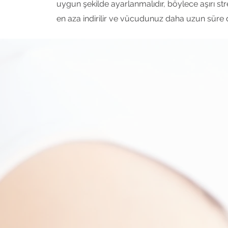
uygun şekilde ayarlanmalıdır, böylece aşırı str
en aza indirilir ve vücudunuz daha uzun süre da