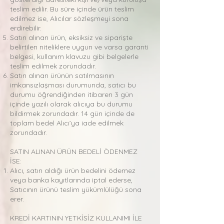
teslim edilir. Bu süre içinde ürün teslim
edilmez ise, Alıcılar sözleşmeyi sona
erdirebilir.
Satın alınan ürün, eksiksiz ve siparişte
belirtilen niteliklere uygun ve varsa garanti
belgesi, kullanım klavuzu gibi belgelerle
teslim edilmek zorundadır.
Satın alınan ürünün satılmasının
imkansızlaşması durumunda, satıcı bu
durumu öğrendiğinden itibaren 3 gün
içinde yazılı olarak alıcıya bu durumu
bildirmek zorundadır. 14 gün içinde de
toplam bedel Alıcı’ya iade edilmek
zorundadır.
SATIN ALINAN ÜRÜN BEDELİ ÖDENMEZ
İSE:
Alıcı, satın aldığı ürün bedelini ödemez
veya banka kayıtlarında iptal ederse,
Satıcının ürünü teslim yükümlülüğü sona
erer.
KREDİ KARTININ YETKİSİZ KULLANIMI İLE