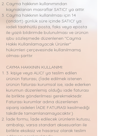
Cayma hakkının kullanımından
kaynaklanan masraflar SATICI’ ya aittir.
Cayma hakkının kullanılması için 14
(ondört) günlük süre içinde SATICI' ya
iadeli taahhütlü posta, faks veya eposta
ile yazılı bildirimde bulunulması ve ürünün
işbu sözleşmede düzenlenen "Cayma
Hakkı Kullanılamayacak Ürünler"
hükümleri çerçevesinde kullanılmamış
olması şarttır.
CAYMA HAKKININ KULLANIMI:
3. kişiye veya ALICI’ ya teslim edilen
ürünün faturası, (İade edilmek istenen
ürünün faturası kurumsal ise, iade ederken
kurumun düzenlemiş olduğu iade faturası
ile birlikte gönderilmesi gerekmektedir.
Faturası kurumlar adına düzenlenen
sipariş iadeleri İADE FATURASI kesilmediği
takdirde tamamlanamayacaktır.)
İade formu, İade edilecek ürünlerin kutusu,
ambalajı, varsa standart aksesuarları ile
birlikte eksiksiz ve hasarsız olarak teslim