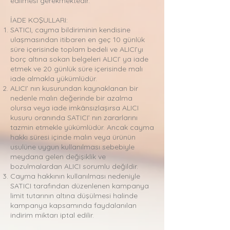
edilmesi gerekmektedir.
İADE KOŞULLARI:
SATICI, cayma bildiriminin kendisine
ulaşmasından itibaren en geç 10 günlük
süre içerisinde toplam bedeli ve ALICI’yı
borç altına sokan belgeleri ALICI’ ya iade
etmek ve 20 günlük süre içerisinde malı
iade almakla yükümlüdür.
ALICI’ nın kusurundan kaynaklanan bir
nedenle malın değerinde bir azalma
olursa veya iade imkânsızlaşırsa ALICI
kusuru oranında SATICI’ nın zararlarını
tazmin etmekle yükümlüdür. Ancak cayma
hakkı süresi içinde malın veya ürünün
usulüne uygun kullanılması sebebiyle
meydana gelen değişiklik ve
bozulmalardan ALICI sorumlu değildir.
Cayma hakkının kullanılması nedeniyle
SATICI tarafından düzenlenen kampanya
limit tutarının altına düşülmesi halinde
kampanya kapsamında faydalanılan
indirim miktarı iptal edilir.