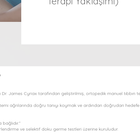
Terapi Yaklaşımı)
?
 Dr. James Cyriax tarafından geliştirilmiş, ortopedik manuel tıbbın te
istemi ağrılarında doğru tanıyı koymak ve ardından doğrudan hedefe 
 bağlıdır.”
rlendirme ve selektif doku germe testleri üzerine kuruludur.