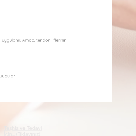
 uygulanır. Amaç, tendon liflerinin
uygular.
Teşhis ve Tedavi
İçin... (Tıklayınız)