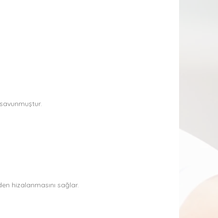
i savunmuştur.
niden hizalanmasını sağlar.