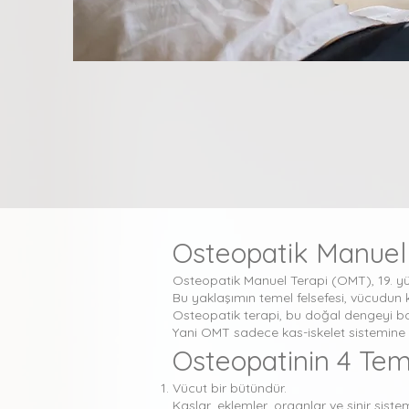
Osteopatik Manuel 
Osteopatik Manuel Terapi (OMT), 19. yüzy
Bu yaklaşımın temel felsefesi, vücudun k
Osteopatik terapi, bu doğal dengeyi boz
Yani OMT sadece kas-iskelet sistemine d
Osteopatinin 4 Tem
Vücut bir bütündür.
Kaslar, eklemler, organlar ve sinir sistemi