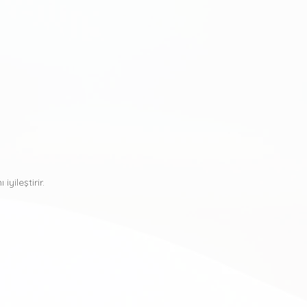
yileştirir.