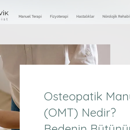
Manuel Terapi
Fizyoterapi
Hastalıklar
Nörolojik Rehabi
Osteopatik Manu
(OMT) Nedir?
Bedenin Bütünü