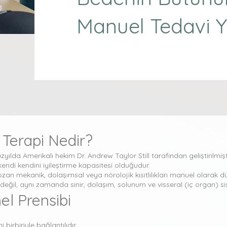
Manuel Tedavi Y
Terapi Nedir?
ılda Amerikalı hekim Dr. Andrew Taylor Still tarafından geliştirilmişti
endi kendini iyileştirme kapasitesi olduğudur.
an mekanik, dolaşımsal veya nörolojik kısıtlılıkları manuel olarak 
eğil, aynı zamanda sinir, dolaşım, solunum ve visseral (iç organ) si
el Prensibi
 birbiriyle bağlantılıdır.