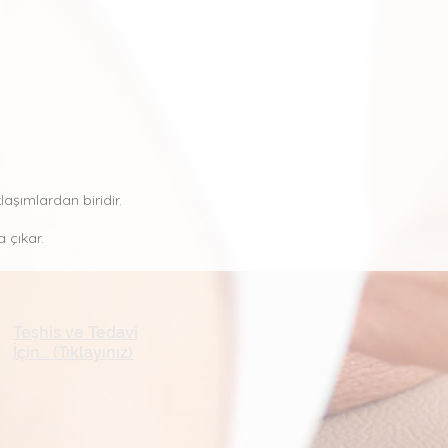
aşımlardan biridir.
 çıkar.
Teşhis ve Tedavi
İçin... (Tıklayınız)