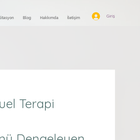
Giriş
litasyon
Blog
Hakkımda
İletişim
el Terapi
nü Dengeleyen