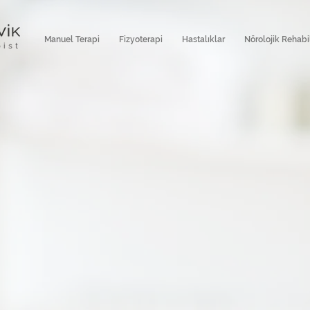
Manuel Terapi
Fizyoterapi
Hastalıklar
Nörolojik Rehabi