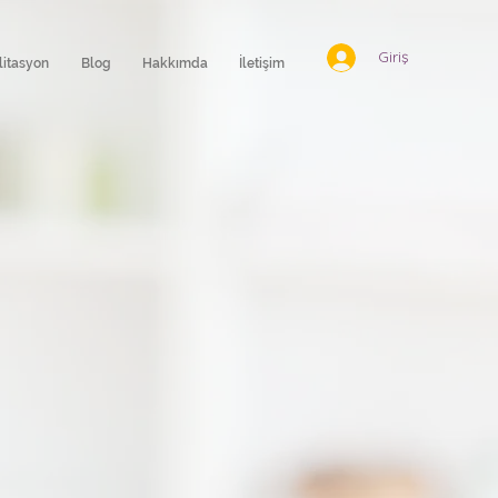
Giriş
litasyon
Blog
Hakkımda
İletişim